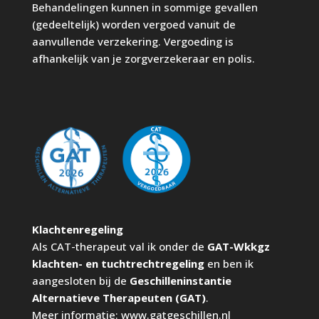
Behandelingen kunnen in sommige gevallen
(gedeeltelijk) worden vergoed vanuit de
aanvullende verzekering. Vergoeding is
afhankelijk van je zorgverzekeraar en polis.
Klachtenregeling
Als CAT-therapeut val ik onder de
GAT-Wkkgz
klachten- en tuchtrechtregeling
en ben ik
aangesloten bij de
Geschilleninstantie
Alternatieve Therapeuten (GAT)
.
Meer informatie:
www.gatgeschillen.nl