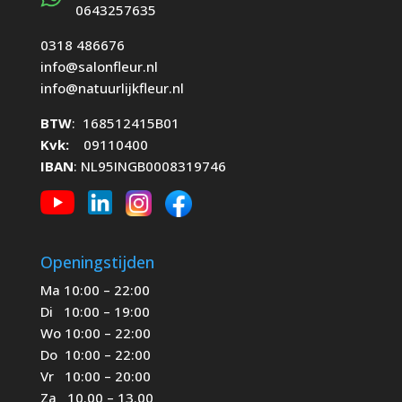
0643257635
0318 486676
info@salonfleur.nl
info@natuurlijkfleur.nl
BTW
: 168512415B01
Kvk:
09110400
IBAN
: NL95INGB0008319746
Openingstijden
Ma 10:00 – 22:00
Di 10:00 – 19:00
Wo 10:00 – 22:00
Do 10:00 – 22:00
Vr 10:00 – 20:00
Za 10.00 – 13.00