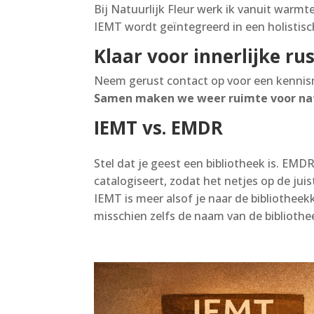
Bij Natuurlijk Fleur werk ik vanuit warmt
IEMT wordt geïntegreerd in een holistis
Klaar voor innerlijke r
Neem gerust contact op voor een kennism
Samen maken we weer ruimte voor natu
IEMT vs. EMDR
Stel dat je geest een bibliotheek is. EM
catalogiseert, zodat het netjes op de jui
IEMT is meer alsof je naar de bibliotheek
misschien zelfs de naam van de bibliothe