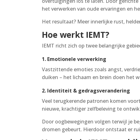
overtuigingen los te laten. Door gericht
het verwerken van oude ervaringen en he
Het resultaat? Meer innerlijke rust, helde
Hoe werkt IEMT?
IEMT richt zich op twee belangrijke gebie
1. Emotionele verwerking
Vastzittende emoties zoals angst, verdrie
duiken – het lichaam en brein doen het w
2. Identiteit & gedragsverandering
Veel terugkerende patronen komen voort u
nieuwe, krachtiger zelfbeleving te ontwik
Door oogbewegingen volgen terwijl je bege
dromen gebeurt. Hierdoor ontstaat er rui