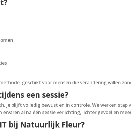
kt?
gkomen
ties
e methode, geschikt voor mensen die verandering willen zon
ijdens een sessie?
. Je blijft volledig bewust en in controle. We werken stap vo
ervaren al na één sessie verlichting, lichter gevoel en mee
 bij Natuurlijk Fleur?