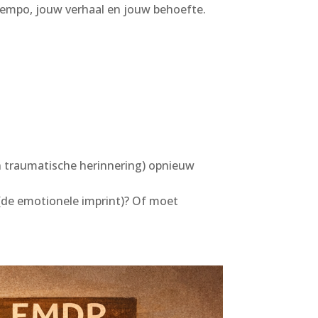
w tempo, jouw verhaal en jouw behoefte.
en traumatische herinnering) opnieuw
t (de emotionele imprint)? Of moet