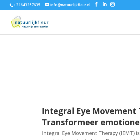
+31643257635
info@natuurlijkfleur.nl
Integral Eye Movemen
Integral Eye Movement 
Transformeer emotionel
Integral Eye Movement Therapy (IEMT) is