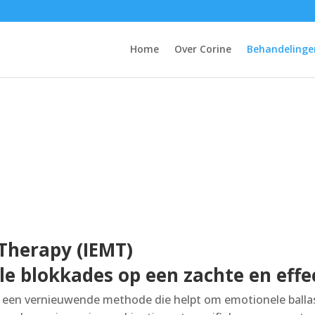
Home
Over Corine
Behandelinge
t Therapy (IEMT)
Therapy (IEMT)
e blokkades op een zachte en effe
 een vernieuwende methode die helpt om emotionele balla