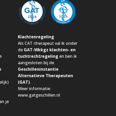
Klachtenregeling
Als CAT-therapeut val ik onder
de
GAT-Wkkgz klachten- en
n
tuchtrechtregeling
en ben ik
aangesloten bij de
n
Geschilleninstantie
Alternatieve Therapeuten
lijk)
(GAT)
.
Meer informatie:
www.gatgeschillen.nl
an je