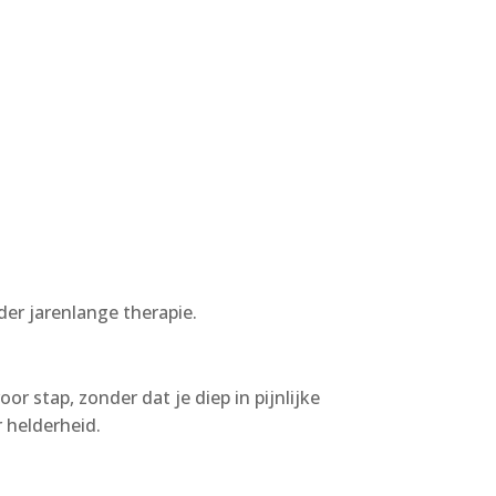
der jarenlange therapie.
or stap, zonder dat je diep in pijnlijke
r helderheid.