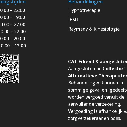
ingstijden
Behandelingen
0:00 – 22:00
Hypnotherapie
0:00 – 19:00
IEMT
0:00 – 22:00
Raymedy
& Kinesiologie
0:00 – 22:00
0:00 – 20:00
0.00 – 13.00
CAT Erkend & aangeslote
Aangesloten bij
Collectief
Alternatieve Therapeute
Behandelingen kunnen in
sommige gevallen (gedeelte
worden vergoed vanuit de
aanvullende verzekering.
Vergoeding is afhankelijk v
zorgverzekeraar en polis.