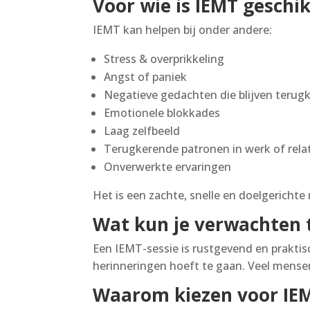
Voor wie is IEMT geschi
IEMT kan helpen bij onder andere:
Stress & overprikkeling
Angst of paniek
Negatieve gedachten die blijven teru
Emotionele blokkades
Laag zelfbeeld
Terugkerende patronen in werk of rela
Onverwerkte ervaringen
Het is een zachte, snelle en doelgericht
Wat kun je verwachten t
Een IEMT-sessie is rustgevend en praktisch
herinneringen hoeft te gaan. Veel mensen 
Waarom kiezen voor IEMT