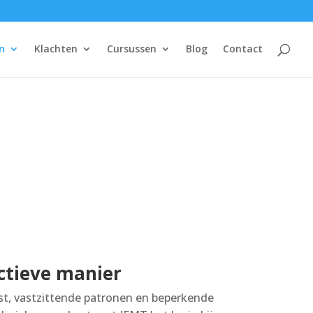
n
Klachten
Cursussen
Blog
Contact
ctieve manier
st, vastzittende patronen en beperkende