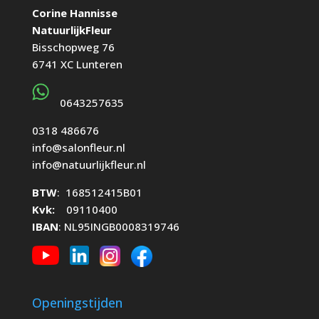
Corine Hannisse
NatuurlijkFleur
Bisschopweg 76
6741 XC Lunteren
0643257635
0318 486676
info@salonfleur.nl
info@natuurlijkfleur.nl
BTW
: 168512415B01
Kvk:
09110400
IBAN
: NL95INGB0008319746
Openingstijden