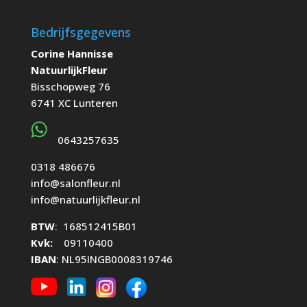
Bedrijfsgegevens
Corine Hannisse
NatuurlijkFleur
Bisschopweg 76
6741 XC Lunteren
0643257635
0318 486676
info@salonfleur.nl
info@natuurlijkfleur.nl
BTW
: 168512415B01
Kvk:
09110400
IBAN
: NL95INGB0008319746