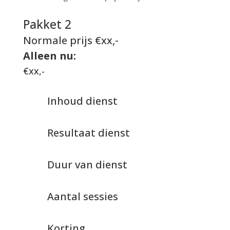
Pakket 2
Normale prijs €xx,-
Alleen nu:
€xx,-
Inhoud dienst
Resultaat dienst
Duur van dienst
Aantal sessies
Korting