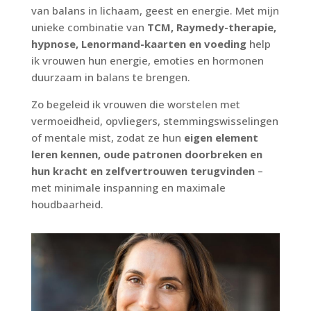
van balans in lichaam, geest en energie. Met mijn
unieke combinatie van
TCM, Raymedy-therapie,
hypnose, Lenormand-kaarten en voeding
help
ik vrouwen hun energie, emoties en hormonen
duurzaam in balans te brengen.
Zo begeleid ik vrouwen die worstelen met
vermoeidheid, opvliegers, stemmingswisselingen
of mentale mist, zodat ze hun
eigen element
leren kennen, oude patronen doorbreken en
hun kracht en zelfvertrouwen terugvinden
–
met minimale inspanning en maximale
houdbaarheid.