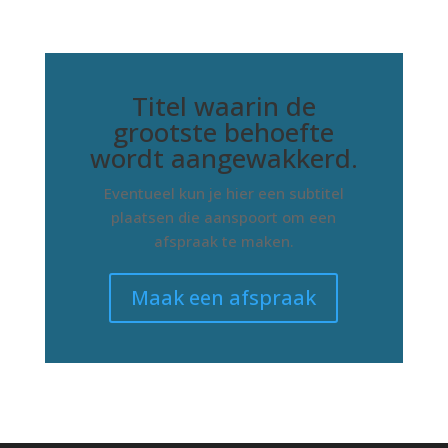
Titel waarin de
grootste behoefte
wordt aangewakkerd.
Eventueel kun je hier een subtitel
plaatsen die aanspoort om een
afspraak te maken.
Maak een afspraak