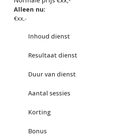
Normale prijs €xx,-
Alleen nu:
€xx,-
Inhoud dienst
Resultaat dienst
Duur van dienst
Aantal sessies
Korting
Bonus