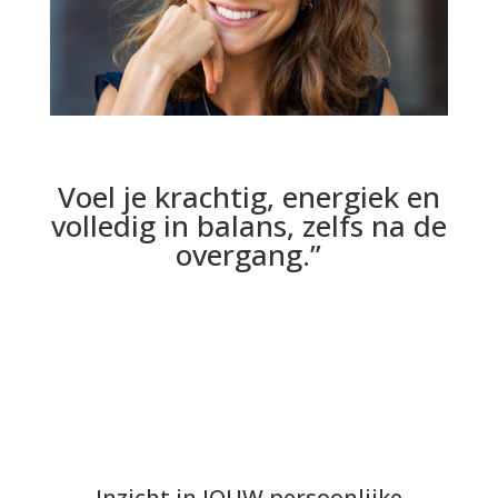
Voel je krachtig, energiek en
volledig in balans, zelfs na de
overgang.”
Inzicht in JOUW persoonlijke