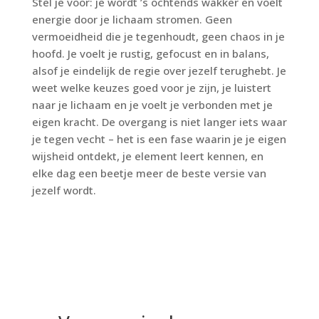
Stel je voor: je wordt ’s ochtends wakker en voelt
energie door je lichaam stromen. Geen
vermoeidheid die je tegenhoudt, geen chaos in je
hoofd. Je voelt je rustig, gefocust en in balans,
alsof je eindelijk de regie over jezelf terughebt. Je
weet welke keuzes goed voor je zijn, je luistert
naar je lichaam en je voelt je verbonden met je
eigen kracht. De overgang is niet langer iets waar
je tegen vecht – het is een fase waarin je je eigen
wijsheid ontdekt, je element leert kennen, en
elke dag een beetje meer de beste versie van
jezelf wordt.