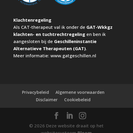
Klachtenregeling
Als CAT-therapeut val ik onder de
GAT-Wkkgz
klachten- en tuchtrechtregeling
en ben ik
aangesloten bij de
Geschilleninstantie
Alternatieve Therapeuten (GAT)
.
Meer informatie:
www.gatgeschillen.nl
Privacybeleid
Algemene voorwaarden
Disclaimer
Cookiebeleid
© 2026 Deze website draait op het
websitesysteem
Bloom