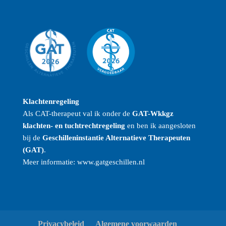
Klachtenregeling
Als CAT-therapeut val ik onder de
GAT-Wkkgz
klachten- en tuchtrechtregeling
en ben ik aangesloten
bij de
Geschilleninstantie Alternatieve Therapeuten
(GAT)
.
Meer informatie:
www.gatgeschillen.nl
Privacybeleid
Algemene voorwaarden