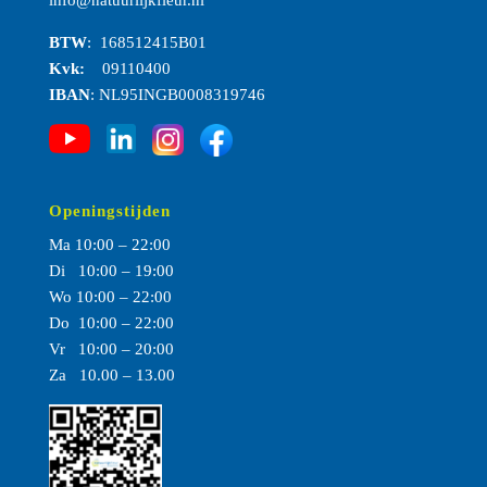
info@natuurlijkfleur.nl
BTW
: 168512415B01
Kvk:
09110400
IBAN
: NL95INGB0008319746
Openingstijden
Ma 10:00 – 22:00
Di 10:00 – 19:00
Wo 10:00 – 22:00
Do 10:00 – 22:00
Vr 10:00 – 20:00
Za 10.00 – 13.00