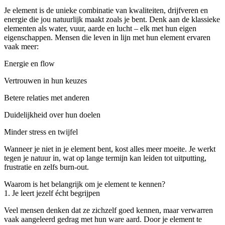
Je element is de unieke combinatie van kwaliteiten, drijfveren en
energie die jou natuurlijk maakt zoals je bent. Denk aan de klassieke
elementen als water, vuur, aarde en lucht – elk met hun eigen
eigenschappen. Mensen die leven in lijn met hun element ervaren
vaak meer:
Energie en flow
Vertrouwen in hun keuzes
Betere relaties met anderen
Duidelijkheid over hun doelen
Minder stress en twijfel
Wanneer je niet in je element bent, kost alles meer moeite. Je werkt
tegen je natuur in, wat op lange termijn kan leiden tot uitputting,
frustratie en zelfs burn-out.
Waarom is het belangrijk om je element te kennen?
1. Je leert jezelf écht begrijpen
Veel mensen denken dat ze zichzelf goed kennen, maar verwarren
vaak aangeleerd gedrag met hun ware aard. Door je element te