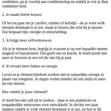
ontdekken, ga je voorbij aan conditionering en ontdek je wie je diep
vanbinnen bent.
2. Je maakt betere keuzes
Of het nu gaat om je carrière, relaties of leefstijl – als je weet welk
element dominant is in jou, maak je keuzes die echt bij je passen.
Dat bespaart tijd, energie en teleurstelling.
3. Je krijgt meer zelfvertrouwen
Als je je element kent, begrijp je waarom je op een bepaalde manier
reageert of functioneert. Dat geeft rust en kracht. Je hoeft jezelf niet
meer te forceren in een rol die niet bij je past.
4. Je ervaart meer balans en energie
Leven in je element betekent werken met je natuurlijke energie in
plaats van ertegenin. Je dagen voelen minder als een strijd en meer
als een stroom.
Hoe ontdek je jouw element?
Je hoeft het niet zelf uit te zoeken – daar is een praktische en
toegankelijke minicursus voor ontwikkeld. In slechts een paar
stappen ontdek je welk element dominant is in jou, en hoe je dit