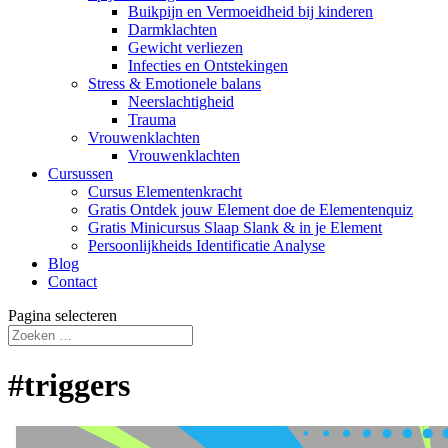
Buikpijn en Vermoeidheid bij kinderen
Darmklachten
Gewicht verliezen
Infecties en Ontstekingen
Stress & Emotionele balans
Neerslachtigheid
Trauma
Vrouwenklachten
Vrouwenklachten
Cursussen
Cursus Elementenkracht
Gratis Ontdek jouw Element doe de Elementenquiz
Gratis Minicursus Slaap Slank & in je Element
Persoonlijkheids Identificatie Analyse
Blog
Contact
Pagina selecteren
#triggers