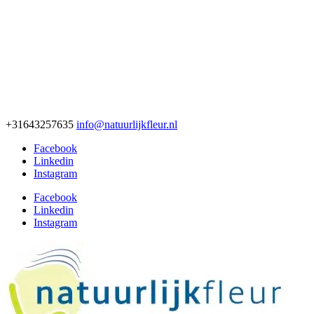
+31643257635
info@natuurlijkfleur.nl
Facebook
Linkedin
Instagram
Facebook
Linkedin
Instagram