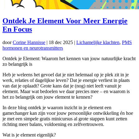
Ontdek Je Element Voor Meer Energie
En Focus
door
Corine Hannisse
|
18 dec 2025
|
Lichamelijke klachten
,
PMS
hormonen en neurotransmitters
Ontdek je Element: Waarom het kennen van jouw natuurlijke kracht
zo belangrijk is
Heb je weleens het gevoel dat je niet helemaal op je plek zit in je
werk, relaties of dagelijkse leven? Dat je energie verliest in plaats
van dat je oplaadt? Grote kans dat je (nog) niet leeft vanuit je
element. Maar wat bedoelen we daar precies mee – en waarom is
het zo belangrijk om jouw element te kennen?
In deze blog ontdek je waarom inzicht in je element een
gamechanger kan zijn voor jouw persoonlijke ontwikkeling én hoe
je met een simpele gratis minicursus al grote stappen kunt zetten
richting meer balans, voldoening en zelfvertrouwen.
Wat is je element eigenlijk?