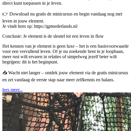
direct kunt toepassen in je leven.
👉 Download nu gratis de minicursus en begin vandaag nog met
leven in jouw element.
Je vindt hem op: https://gptnederlands.nl/
Conclusie: Je element is de sleutel tot een leven in flow
Het kennen van je element is geen luxe – het is een basisvoorwaarde
voor een vervullend leven. Of je nu zoekende bent in je loopbaan,
meer rust wilt ervaren in relaties of simpelweg jezelf beter wilt
begrijpen: dit is het beginpunt.
📥 Wacht niet langer – ontdek jouw element via de gratis minicursus
en zet vandaag de eerste stap naar meer zelfkennis en balans.
lees meer...