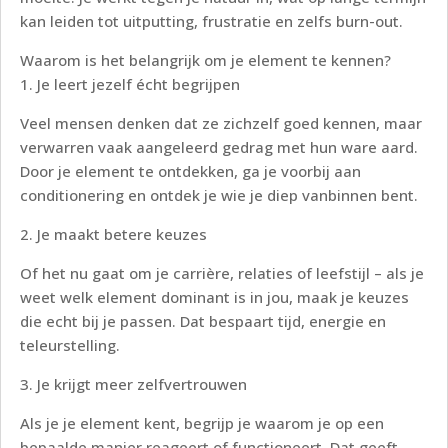
kan leiden tot uitputting, frustratie en zelfs burn-out.
Waarom is het belangrijk om je element te kennen?
1. Je leert jezelf écht begrijpen
Veel mensen denken dat ze zichzelf goed kennen, maar
verwarren vaak aangeleerd gedrag met hun ware aard.
Door je element te ontdekken, ga je voorbij aan
conditionering en ontdek je wie je diep vanbinnen bent.
2. Je maakt betere keuzes
Of het nu gaat om je carrière, relaties of leefstijl – als je
weet welk element dominant is in jou, maak je keuzes
die echt bij je passen. Dat bespaart tijd, energie en
teleurstelling.
3. Je krijgt meer zelfvertrouwen
Als je je element kent, begrijp je waarom je op een
bepaalde manier reageert of functioneert. Dat geeft