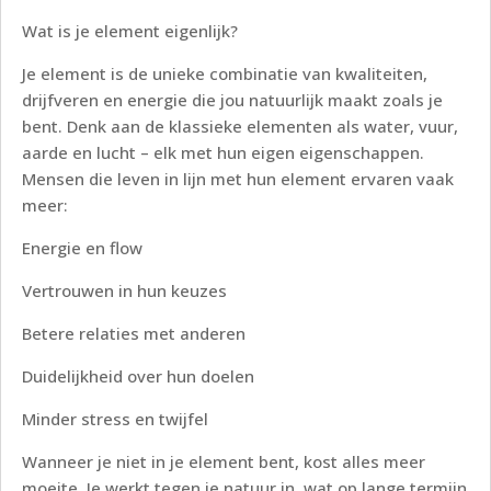
Wat is je element eigenlijk?
Je element is de unieke combinatie van kwaliteiten,
drijfveren en energie die jou natuurlijk maakt zoals je
bent. Denk aan de klassieke elementen als water, vuur,
aarde en lucht – elk met hun eigen eigenschappen.
Mensen die leven in lijn met hun element ervaren vaak
meer:
Energie en flow
Vertrouwen in hun keuzes
Betere relaties met anderen
Duidelijkheid over hun doelen
Minder stress en twijfel
Wanneer je niet in je element bent, kost alles meer
moeite. Je werkt tegen je natuur in, wat op lange termijn