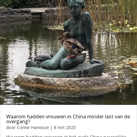
Waarom hadden vrouwen in China minder last van de
overgang?
door
Corine Hannisse
|
8 mrt 2025
Waarom hadden vrouwen in het oude China nauwelijks