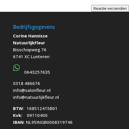
Reactie verzenden
Bedrijfsgegevens
Corine Hannisse
NatuurlijkFleur
Bisschopweg 76
6741 XC Lunteren
0643257635
0318 486676
info@salonfleur.nl
info@natuurlijkfleur.nl
BTW
: 168512415B01
Kvk:
09110400
IBAN
: NL95INGB0008319746