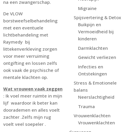
na een zwangerschap.
Migraine
De VLOW
Spijsvertering & Detox
borstweefselbehandeling
Buikpijn en
met een eventuele
Vermoeidheid bij
lichtbehandeling met
kinderen
Raymedy bij
Darmklachten
littekenverkleving zorgen
voor meer verruiming
Gewicht verliezen
ontgifting en lossen zelfs
Infecties en
ook vaak de psychische of
Ontstekingen
mentale klachten op.
Stress & Emotionele
Wat vrouwen vaak zeggen
balans
: Ik voel meer ruimte in mijn
Neerslachtigheid
lijf waardoor ik beter kan
Trauma
doorademen en alles voelt
Vrouwenklachten
zachter .Zelfs mijn rug
Vrouwenklachten
voelt veel soepeler .
Cursussen