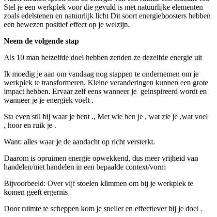
Stel je een werkplek voor die gevuld is met natuurlijke elementen
zoals edelstenen en natuurlijk licht Dit soort energieboosters hebben
een bewezen positief effect op je welzijn.
Neem de volgende stap
Als 10 man hetzelfde doel hebben zenden ze dezelfde energie uit
Ik moedig je aan om vandaag nog stappen te ondernemen om je
werkplek te transformeren. Kleine veranderingen kunnen een grote
impact hebben. Ervaar zelf eens wanneer je geinspireerd wordt en
wanneer je je energiek voelt .
Sta even stil bij waar je bent ., Met wie ben je , wat zie je ,wat voel
, hoor en ruik je .
Want: alles waar je de aandacht op richt versterkt.
Daarom is opruimen energie opwekkend, dus meer vrijheid van
handelen/niet handelen in een bepaalde context/vorm
Bijvoorbeeld: Over vijf stoelen klimmen om bij je werkplek te
komen geeft ergernis
Door ruimte te scheppen kom je sneller en effectiever bij je doel .