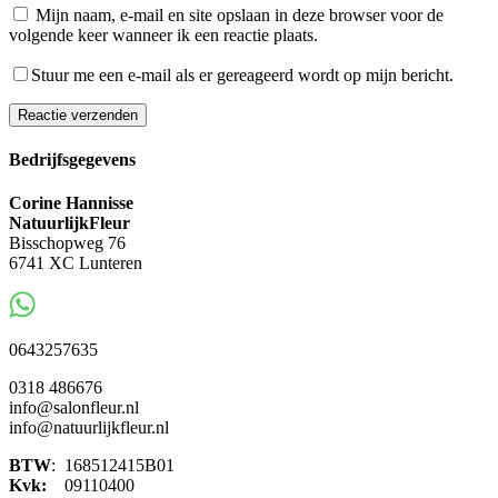
Mijn naam, e-mail en site opslaan in deze browser voor de
volgende keer wanneer ik een reactie plaats.
Stuur me een e-mail als er gereageerd wordt op mijn bericht.
Reactie verzenden
Bedrijfsgegevens
Corine Hannisse
NatuurlijkFleur
Bisschopweg 76
6741 XC Lunteren
0643257635
0318 486676
info@salonfleur.nl
info@natuurlijkfleur.nl
BTW
: 168512415B01
Kvk:
09110400