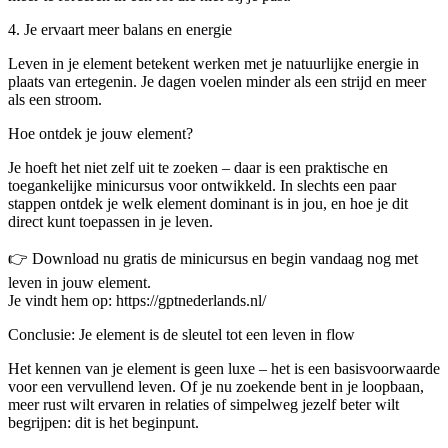
4. Je ervaart meer balans en energie
Leven in je element betekent werken met je natuurlijke energie in
plaats van ertegenin. Je dagen voelen minder als een strijd en meer
als een stroom.
Hoe ontdek je jouw element?
Je hoeft het niet zelf uit te zoeken – daar is een praktische en
toegankelijke minicursus voor ontwikkeld. In slechts een paar
stappen ontdek je welk element dominant is in jou, en hoe je dit
direct kunt toepassen in je leven.
👉 Download nu gratis de minicursus en begin vandaag nog met
leven in jouw element.
Je vindt hem op: https://gptnederlands.nl/
Conclusie: Je element is de sleutel tot een leven in flow
Het kennen van je element is geen luxe – het is een basisvoorwaarde
voor een vervullend leven. Of je nu zoekende bent in je loopbaan,
meer rust wilt ervaren in relaties of simpelweg jezelf beter wilt
begrijpen: dit is het beginpunt.