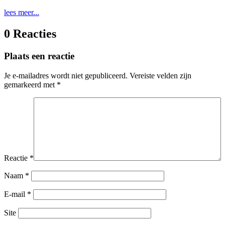
lees meer...
0 Reacties
Plaats een reactie
Je e-mailadres wordt niet gepubliceerd.
Vereiste velden zijn
gemarkeerd met
*
Reactie
*
Naam
*
E-mail
*
Site