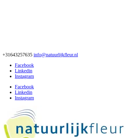
+31643257635
info@natuurlijkfleur.nl
Facebook
Linkedin
Instagram
Facebook
Linkedin
Instagram