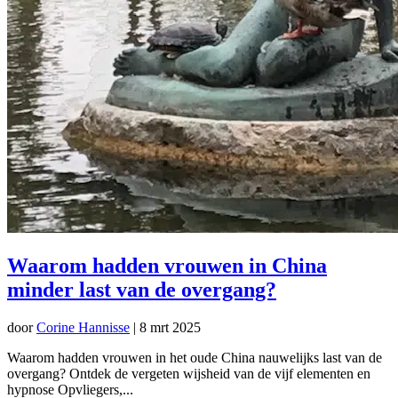
Waarom hadden vrouwen in China
minder last van de overgang?
door
Corine Hannisse
|
8 mrt 2025
Waarom hadden vrouwen in het oude China nauwelijks last van de
overgang? Ontdek de vergeten wijsheid van de vijf elementen en
hypnose Opvliegers,...