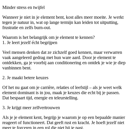
Minder stress en twijfel
Wanneer je niet in je element bent, kost alles meer moeite. Je werkt
tegen je natuur in, wat op lange termijn kan leiden tot uitputting,
frustratie en zelfs burn-out.
Waarom is het belangrijk om je element te kennen?
1. Je leert jezelf écht begrijpen
Veel mensen denken dat ze zichzelf goed kennen, maar verwarren
vaak aangeleerd gedrag met hun ware aard. Door je element te
ontdekken, ga je voorbij aan conditionering en ontdek je wie je diep
vanbinnen bent.
2. Je maakt betere keuzes
Of het nu gaat om je carrière, relaties of leefstijl – als je weet welk
element dominant is in jou, maak je keuzes die echt bij je passen.
Dat bespaart tijd, energie en teleurstelling.
3. Je krijgt meer zelfvertrouwen
Als je je element kent, begrijp je waarom je op een bepaalde manier
reageert of functioneert. Dat geeft rust en kracht. Je hoeft jezelf niet
meer te forceren in een rol die niet bij je past.