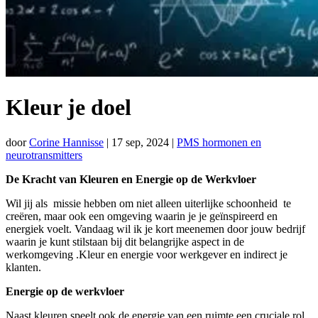
Kleur je doel
door
Corine Hannisse
|
17 sep, 2024
|
PMS hormonen en
neurotransmitters
De Kracht van Kleuren en Energie op de Werkvloer
Wil jij als missie hebben om niet alleen uiterlijke schoonheid te
creëren, maar ook een omgeving waarin je je geïnspireerd en
energiek voelt. Vandaag wil ik je kort meenemen door jouw bedrijf
waarin je kunt stilstaan bij dit belangrijke aspect in de
werkomgeving .Kleur en energie voor werkgever en indirect je
klanten.
Energie op de werkvloer
Naast kleuren speelt ook de energie van een ruimte een cruciale rol.