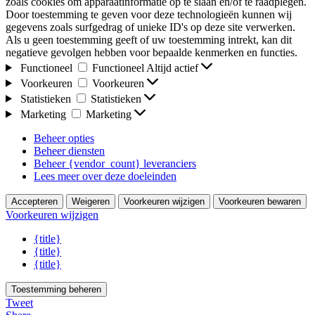
zoals cookies om apparaatinformatie op te slaan en/of te raadplegen.
Door toestemming te geven voor deze technologieën kunnen wij
gegevens zoals surfgedrag of unieke ID's op deze site verwerken.
Als u geen toestemming geeft of uw toestemming intrekt, kan dit
negatieve gevolgen hebben voor bepaalde kenmerken en functies.
Functioneel
Functioneel
Altijd actief
Voorkeuren
Voorkeuren
Statistieken
Statistieken
Marketing
Marketing
Beheer opties
Beheer diensten
Beheer {vendor_count} leveranciers
Lees meer over deze doeleinden
Accepteren
Weigeren
Voorkeuren wijzigen
Voorkeuren bewaren
Voorkeuren wijzigen
{title}
{title}
{title}
Toestemming beheren
Tweet