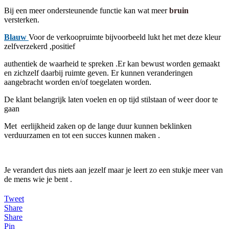
Bij een meer ondersteunende functie kan wat meer
bruin
versterken.
Blauw
Voor de verkoopruimte bijvoorbeeld lukt het met deze kleur
zelfverzekerd ,positief
authentiek de waarheid te spreken .Er kan bewust worden gemaakt
en zichzelf daarbij ruimte geven. Er kunnen veranderingen
aangebracht worden en/of toegelaten worden.
De klant belangrijk laten voelen en op tijd stilstaan of weer door te
gaan
Met eerlijkheid zaken op de lange duur kunnen beklinken
verduurzamen en tot een succes kunnen maken .
Je verandert dus niets aan jezelf maar je leert zo een stukje meer van
de mens wie je bent .
Tweet
Share
Share
Pin