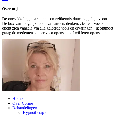
Over mij
De ontwikkeling naar kennis en zelfkennis duurt nog altijd voort .
De box van mogelijkheden van anders denken, zien en voelen
opent zich vanzelf via alle geleerde tools en ervaringen . Ik ontmoet
graag de medemens die er voor openstaat of wil leren openstaan.
Home
Over Corine
Behandelingen
Hypnotherapie